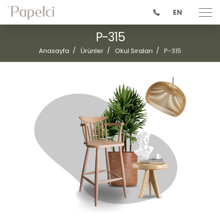
EN
P-315
Anasayfa
Ürünler
Okul Sıraları
P-315