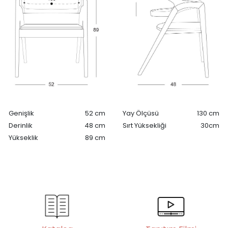
Genişlik
52 cm
Yay Ölçüsü
130 cm
Derinlik
48 cm
Sırt Yüksekliği
30cm
Yükseklik
89 cm