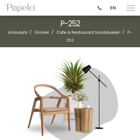
EN
P-252
Anasayfa
Ürünler
Cafe & Restaurant Sandalyeleri̇
P-
252