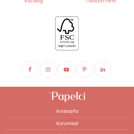
Katalog
Tanıtım Filmi
Anasayfa
Kurumsal