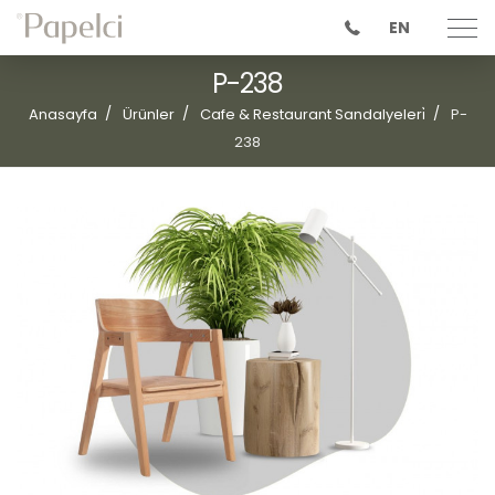
EN
P-238
Anasayfa
Ürünler
Cafe & Restaurant Sandalyeleri̇
P-
238